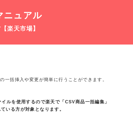
マニュアル
方【楽天市場】
グの一括挿入や変更が簡単に行うことができます。
ァイルを使用するので楽天で「CSV商品一括編集」
れている方が対象となります。