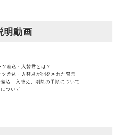
説明動画
ーツ差込・入替君とは？
ーツ差込・入替君が開発された背景
の差込、入替え、削除の手順について
名について