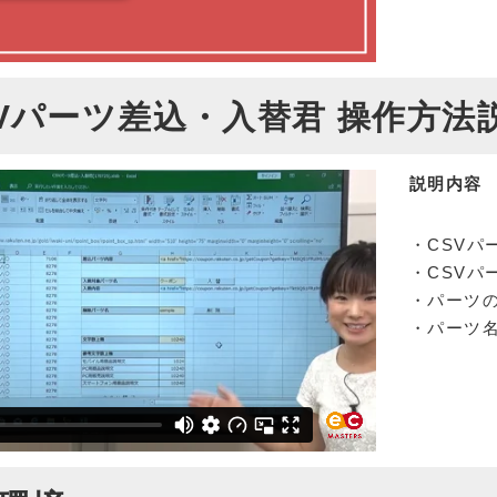
Vパーツ差込・入替君 操作方法
説明内容
・CSVパ
・CSVパ
・パーツ
・パーツ